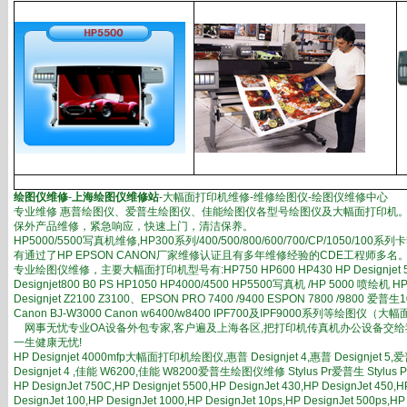
绘图仪维修
-
上海绘图仪维修站
-大幅面打印机维修-维修绘图仪-绘图仪维修中心
专业维修 惠普绘图仪、爱普生绘图仪、佳能绘图仪各型号绘图仪及大幅面打印机
保外产品维修，紧急响应，快速上门，清洁保养。
HP5000/5500写真机维修,HP300系列/400/500/800/600/700/CP/1050/
有通过了HP EPSON CANON厂家维修认证且有多年维修经验的CDE工程师多
专业绘图仪维修，主要大幅面打印机型号有:HP750 HP600 HP430 HP Designjet 500
Designjet800 B0 PS HP1050 HP4000/4500 HP5500写真机 /HP 5000 喷绘机 HP
Designjet Z2100 Z3100、EPSON PRO 7400 /9400 ESPON 7800 /9800 爱普生
Canon BJ-W3000 Canon w6400/w8400 IPF700及IPF9000系列等绘图仪（
网事无忧专业OA设备外包专家,客户遍及上海各区,把打印机传真机办公设备交给
一生健康无忧!
HP Designjet 4000mfp大幅面打印机绘图仪,惠普 Designjet 4,惠普 Designjet 5
Designjet 4 ,佳能 W6200,佳能 W8200爱普生绘图仪维修 Stylus Pr爱普生 Stylus
HP DesignJet 750C,HP Designjet 5500,HP DesignJet 430,HP DesignJet 450,H
DesignJet 100,HP DesignJet 1000,HP DesignJet 10ps,HP DesignJet 500ps,HP