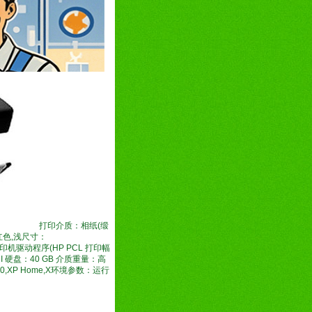
打印介质：相纸(缎
红色,浅尺寸：
：打印机驱动程序(HP PCL 打印幅
GUI 硬盘：40 GB 介质重量：高
00,XP Home,X环境参数：运行