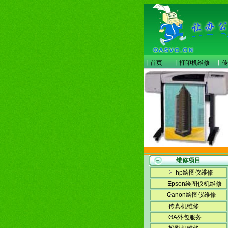
丨
首页
丨
打印机维修
丨
传
维修项目
hp绘图仪维修
Epson绘图仪机维修
Canon绘图仪维修
传真机维修
OA外包服务