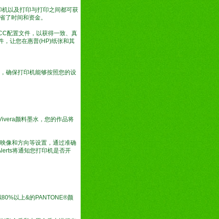
印机以及打印与打印之间都可获
省了时间和资金。
建ICC配置文件，以获得一致、真
，让您在惠普(HP)纸张和其
P标准，确保打印机能够按照您的设
ivera颜料墨水，您的作品将
、映像和方向等设置，通过准确
erts将通知您打印机是否开
拟80%以上&的PANTONE®颜