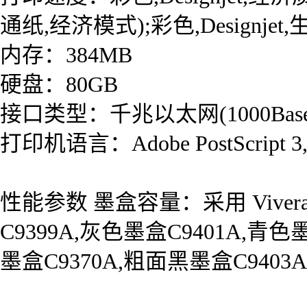
通纸,经济模式);彩色,Designjet,生
内存：384MB
硬盘：80GB
接口类型：千兆以太网(1000Base-T)
打印机语言：Adobe PostScript 3,Ad
性能参数 墨盒容量：采用 Viver
C9399A,灰色墨盒C9401A,青色墨
墨盒C9370A,粗面黑墨盒C9403