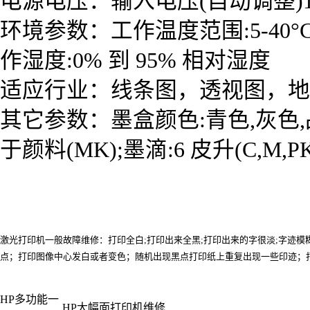
电源电压：输入电压(自动调整)100 到 2
环境参数：工作温度范围:5-40°C;
作湿度:0% 到 95% 相对湿度
适应行业：线条图，透视图，地
其它参数：墨盒颜色:青色,灰色,品红
于颜料(MK);墨滴:6 皮升(C,M,PK
激光打印机一般故障维修：打印全白;打印出来全黑;打印出来的字很淡;字迹
点；打印图像中心发白或者变色；随机出现黑点打印纸上重复出现一些印迹；打印纸
HP多功能一
HP大幅面打印机维修