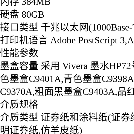
内存 384MB
硬盘 80GB
接口类型 千兆以太网(1000Base-T) 
打印机语言 Adobe PostScript 3,Ad
性能参数
墨盒容量 采用 Vivera 墨水HP7
色墨盒C9401A,青色墨盒C9398A
C9370A,粗面黑墨盒C9403A,品
介质规格
介质类型 证券纸和涂料纸(证券纸
明证券纸,仿羊皮纸)