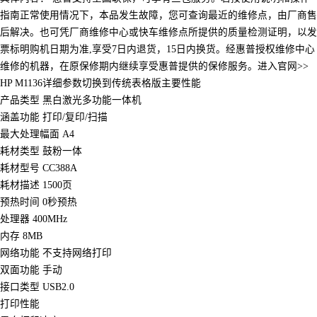
指南正常使用情况下，本品发生故障，您可查询最近的维修点，由厂商售
后解决。也可凭厂商维修中心或快车维修点所提供的质量检测证明，以发
票标明购机日期为准,享受7日内退货，15日内换货。经惠普授权维修中心
维修的机器，在原保修期内继续享受惠普提供的保修服务。进入官网>>
HP M1136详细参数切换到传统表格版主要性能
产品类型 黑白激光多功能一体机
涵盖功能 打印/复印/扫描
最大处理幅面 A4
耗材类型 鼓粉一体
耗材型号 CC388A
耗材描述 1500页
预热时间 0秒预热
处理器 400MHz
内存 8MB
网络功能 不支持网络打印
双面功能 手动
接口类型 USB2.0
打印性能