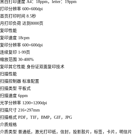
黑白打印速度 A4：18ppm，letter：19ppm
打印分辨率 600×600dpi
首页打印时间 8.5秒
月打印负荷 达到8000页
复印性能
复印速度 18cpm
复印分辨率 600×600dpi
连续复印 1-99页
缩放范围 30-400%
复印其它性能 身份证双面复印技术
扫描性能
扫描控制器 标准配置
扫描类型 平板式
扫描速度 6ppm
光学分辨率 1200×1200dpi
扫描尺寸 216×297mm
扫描格式 PDF，TIF，BMP，GIF，JPG
介质规格
介质类型 普通纸，激光打印纸，信封，投影胶片，标签，卡片，明信片