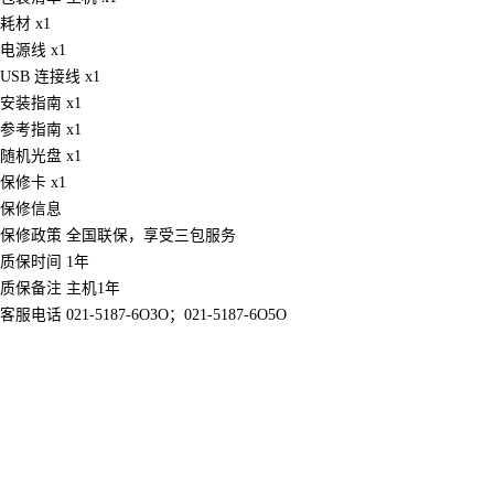
耗材 x1
电源线 x1
USB 连接线 x1
安装指南 x1
参考指南 x1
随机光盘 x1
保修卡 x1
保修信息
保修政策 全国联保，享受三包服务
质保时间 1年
质保备注 主机1年
客服电话 021-5187-6O3O；021-5187-6O5O