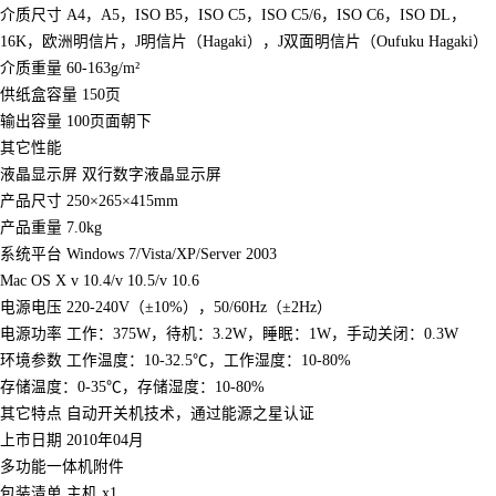
介质尺寸 A4，A5，ISO B5，ISO C5，ISO C5/6，ISO C6，ISO DL，
16K，欧洲明信片，J明信片（Hagaki），J双面明信片（Oufuku Hagaki）
介质重量 60-163g/m²
供纸盒容量 150页
输出容量 100页面朝下
其它性能
液晶显示屏 双行数字液晶显示屏
产品尺寸 250×265×415mm
产品重量 7.0kg
系统平台 Windows 7/Vista/XP/Server 2003
Mac OS X v 10.4/v 10.5/v 10.6
电源电压 220-240V（±10%），50/60Hz（±2Hz）
电源功率 工作：375W，待机：3.2W，睡眠：1W，手动关闭：0.3W
环境参数 工作温度：10-32.5℃，工作湿度：10-80%
存储温度：0-35℃，存储湿度：10-80%
其它特点 自动开关机技术，通过能源之星认证
上市日期 2010年04月
多功能一体机附件
包装清单 主机 x1