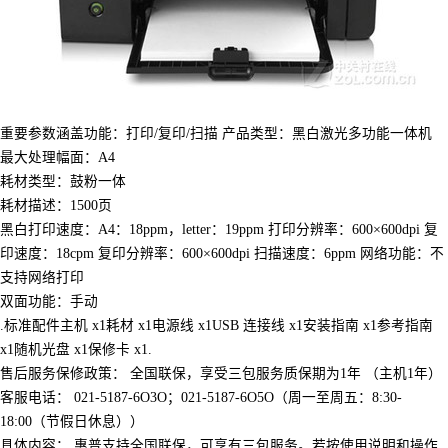
重要参数涵盖功能：打印/复印/扫描 产品类型：黑白激光多功能一体机
最大处理幅面：A4
耗材类型：鼓粉一体
耗材描述：1500页
黑白打印速度：A4：18ppm，letter：19ppm 打印分辨率：600×600dpi 复
印速度：18cpm 复印分辨率：600×600dpi 扫描速度：6ppm 网络功能：不
支持网络打印
双面功能：手动
.标准配件主机 x1耗材 x1电源线 x1USB 连接线 x1安装指南 x1参考指南
x1随机光盘 x1保修卡 x1.
售后服务保修政策： 全国联保，享受三包服务质保期为1年 （主机1年）
客服电话： 021-5187-6O3O；021-5187-6O5O（周一至周五：8:30-
18:00（节假日休息））
具体内容： 惠普支持全国联保，可享有三包服务。若按使用说明和操作