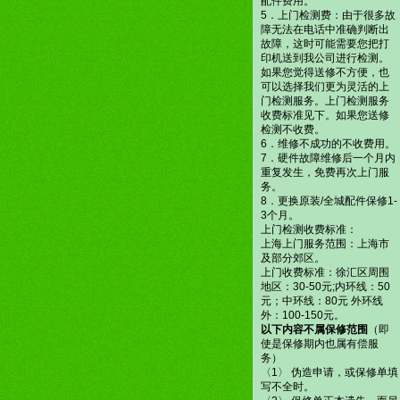
配件费用。
5．上门检测费：由于很多故
障无法在电话中准确判断出
故障，这时可能需要您把打
印机送到我公司进行检测。
如果您觉得送修不方便，也
可以选择我们更为灵活的上
门检测服务。上门检测服务
收费标准见下。如果您送修
检测不收费。
6．维修不成功的不收费用。
7．硬件故障维修后一个月内
重复发生，免费再次上门服
务。
8．更换原装/全城配件保修1-
3个月。
上门检测收费标准：
上海上门服务范围：上海市
及部分郊区。
上门收费标准：徐汇区周围
地区：30-50元;内环线：50
元；中环线：80元 外环线
外：100-150元。
以下内容不属保修范围
（即
使是保修期内也属有偿服
务）
〈1〉 伪造申请，或保修单填
写不全时。