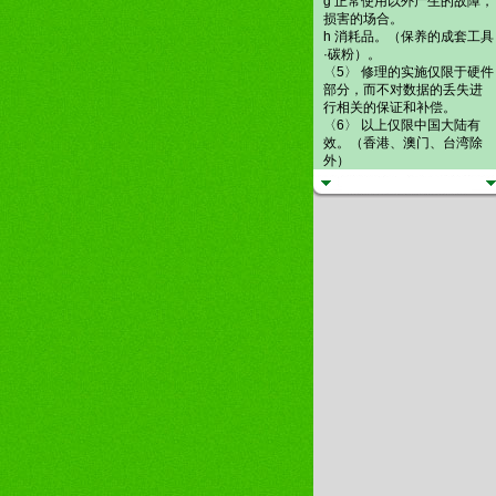
g 正常使用以外产生的故障，
损害的场合。
h 消耗品。（保养的成套工具
·碳粉）。
〈5〉 修理的实施仅限于硬件
部分，而不对数据的丢失进
行相关的保证和补偿。
〈6〉 以上仅限中国大陆有
效。（香港、澳门、台湾除
外）