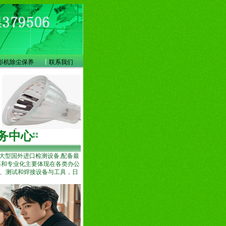
影机除尘保养
丨
联系我们
务中心
大型国外进口检测设备,配备最
率和专业化主要体现在各类办公
、测试和焊接设备与工具，日