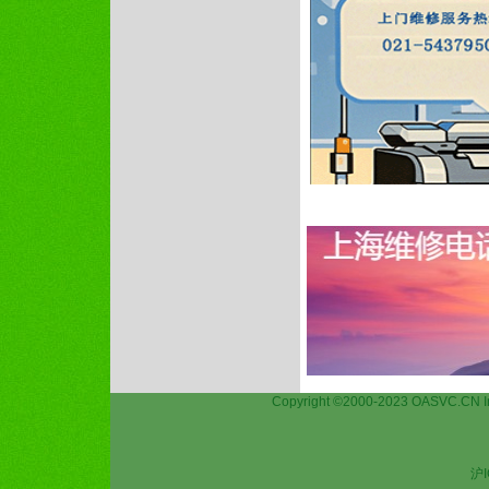
Copyright ©2000-2023 OASVC.CN
沪I