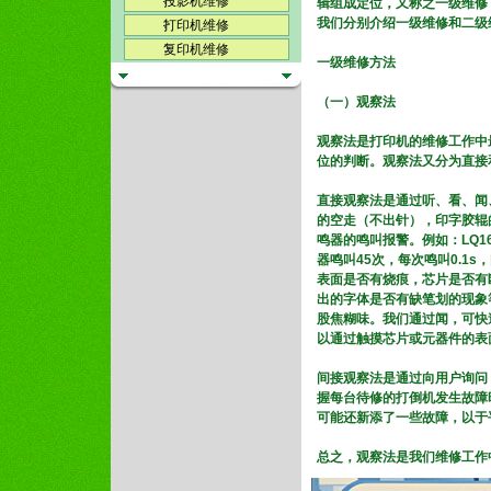
投影机维修
辑组成定位，又称之一级维修
我们分别介绍一级维修和二级
打印机维修
复印机维修
一级维修方法
（一）观察法
观察法是打印机的维修工作中
位的判断。观察法又分为直接
直接观察法是通过听、看、闻
的空走（不出针），印字胶辊
鸣器的鸣叫报警。例如：LQ16
器鸣叫45次，每次鸣叫0.1s
表面是否有烧痕，芯片是否有
出的字体是否有缺笔划的现象
股焦糊味。我们通过闻，可快
以通过触摸芯片或元器件的表
间接观察法是通过向用户询问
握每台待修的打倒机发生故障
可能还新添了一些故障，以于
总之，观察法是我们维修工作