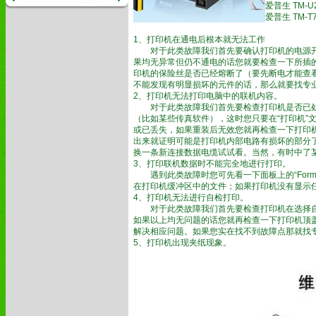
爱普生 TM-U22
爱普生 TM-
1、打印机在通电后根本就无法工作
对于此类故障我们首先要确认打印机的电源开关是
果均无异常但仍不通电的话您就要检查一下所插
印机的保险丝是否已经熔断了（要先断电才能查
不能发现有明显损坏的元件的话，那么就要找专
2、打印机无法打印电脑中的联机内容。
对于此类故障我们首先要检查打印机是否已处
（比如某些传真软件），这时您只要在“打印机”
或已丢失，如果重装后无效您就再检查一下打印
出来就证明可能是打印机内部电路有损坏的部分
换一条新连接数据电缆试试看。当然，有时中了
3、打印联机数据时不能完全地进行打印。
遇到此类故障时您可先看一下面板上的“Form F
在打印机缓冲区中的文件；如果打印机没有显示
4、打印机无法进行自检打印。
对于此类故障我们首先要检查打印机在选择自
如果以上均无问题的话您就再检查一下打印机顶
解决相应问题。如果您实在找不到故障点那就找
5、打印机出现夹纸现象。